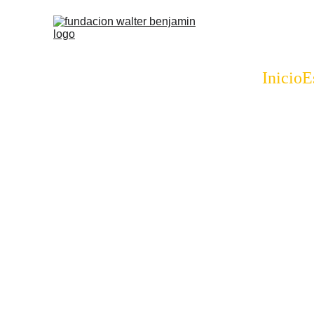
Inicio
E