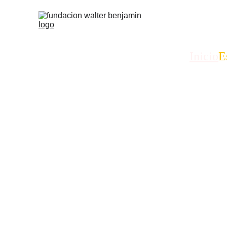
Inicio
E